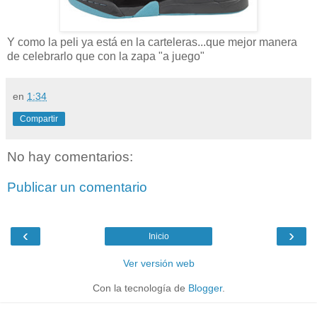
Y como la peli ya está en la carteleras...que mejor manera
de celebrarlo que con la zapa "a juego"
en
1:34
Compartir
No hay comentarios:
Publicar un comentario
‹
›
Inicio
Ver versión web
Con la tecnología de
Blogger
.