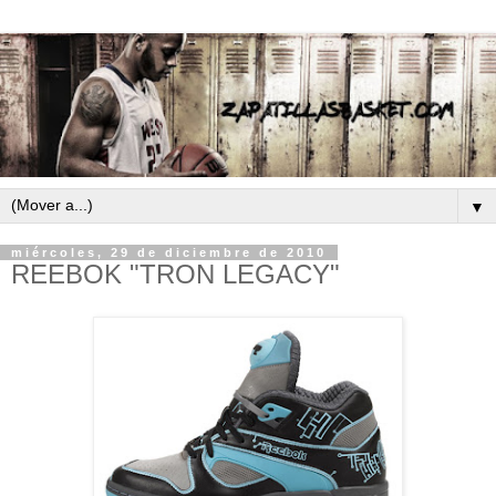
▼
miércoles, 29 de diciembre de 2010
REEBOK "TRON LEGACY"