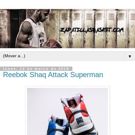
▼
lunes, 12 de marzo de 2018
Reebok Shaq Attack Superman