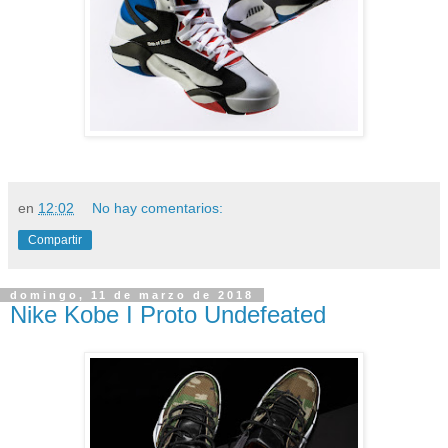
en
12:02
No hay comentarios:
Compartir
domingo, 11 de marzo de 2018
Nike Kobe I Proto Undefeated