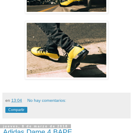
en
13:04
No hay comentarios:
Compartir
jueves, 8 de marzo de 2018
Adidas Dame 4 BAPE