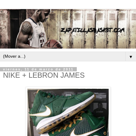
▼
viernes, 11 de marzo de 2011
NIKE + LEBRON JAMES