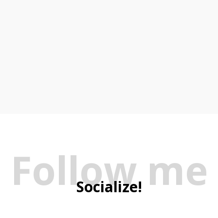
Follow me
Socialize!