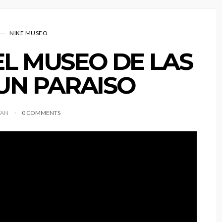
NIKE MUSEO
EL MUSEO DE LAS
 UN PARAISO
VAN
0 COMMENTS