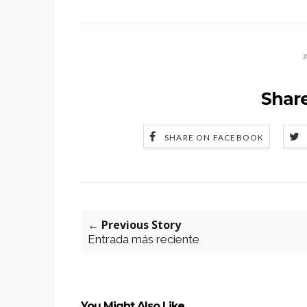
Share
SHARE ON FACEBOOK
← Previous Story
Entrada más reciente
You Might Also Like