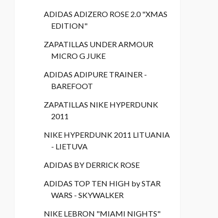
ADIDAS ADIZERO ROSE 2.0 "XMAS
EDITION"
ZAPATILLAS UNDER ARMOUR
MICRO G JUKE
ADIDAS ADIPURE TRAINER -
BAREFOOT
ZAPATILLAS NIKE HYPERDUNK
2011
NIKE HYPERDUNK 2011 LITUANIA
- LIETUVA
ADIDAS BY DERRICK ROSE
ADIDAS TOP TEN HIGH by STAR
WARS - SKYWALKER
NIKE LEBRON "MIAMI NIGHTS"