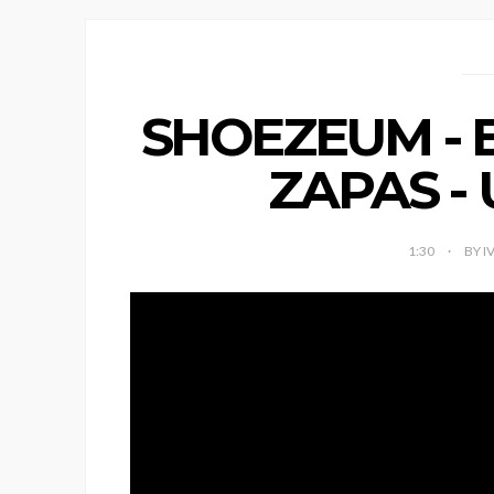
SHOEZEUM - 
ZAPAS -
1:30
BY I