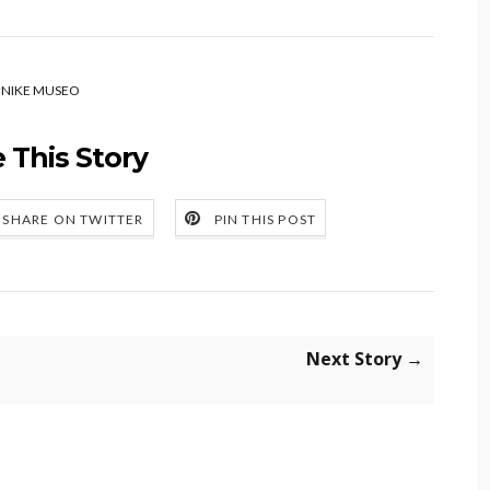
#
NIKE MUSEO
 This Story
SHARE ON TWITTER
PIN THIS POST
Next Story →