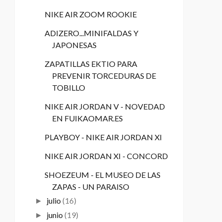
NIKE AIR ZOOM ROOKIE
ADIZERO...MINIFALDAS Y
JAPONESAS
ZAPATILLAS EKTIO PARA
PREVENIR TORCEDURAS DE
TOBILLO
NIKE AIR JORDAN V - NOVEDAD
EN FUIKAOMAR.ES
PLAYBOY - NIKE AIR JORDAN XI
NIKE AIR JORDAN XI - CONCORD
SHOEZEUM - EL MUSEO DE LAS
ZAPAS - UN PARAISO
julio
(16)
►
junio
(19)
►