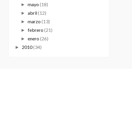
mayo
(18)
►
abril
(12)
►
marzo
(13)
►
febrero
(21)
►
enero
(26)
►
2010
(34)
►