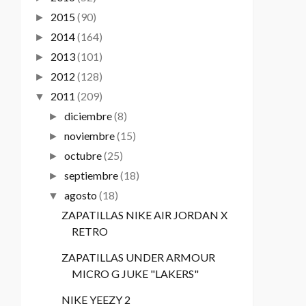
2015
(90)
►
2014
(164)
►
2013
(101)
►
2012
(128)
►
2011
(209)
▼
diciembre
(8)
►
noviembre
(15)
►
octubre
(25)
►
septiembre
(18)
►
agosto
(18)
▼
ZAPATILLAS NIKE AIR JORDAN X
RETRO
ZAPATILLAS UNDER ARMOUR
MICRO G JUKE "LAKERS"
NIKE YEEZY 2