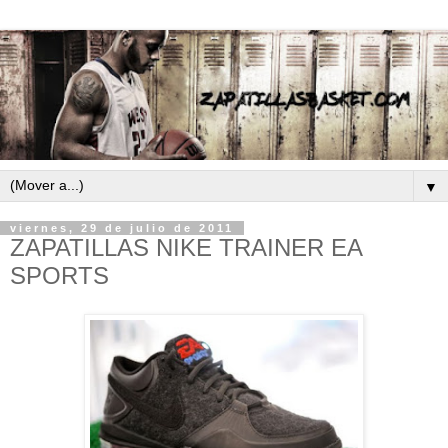
▼
viernes, 29 de julio de 2011
ZAPATILLAS NIKE TRAINER EA
SPORTS