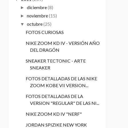
diciembre
(8)
►
noviembre
(15)
►
octubre
(25)
▼
FOTOS CURIOSAS
NIKE ZOOM KD IV - VERSIÓN AÑO
DEL DRAGÓN
SNEAKER TECTONIC - ARTE
SNEAKER
FOTOS DETALLADAS DE LAS NIKE
ZOOM KOBE VII VERSION...
FOTOS DETALLADAS DE LA
VERSION "REGULAR" DE LAS NI...
NIKE ZOOM KD IV "NERF"
JORDAN SPIZIKE NEW YORK