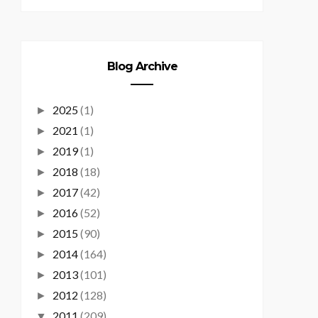
Blog Archive
2025
(1)
►
2021
(1)
►
2019
(1)
►
2018
(18)
►
2017
(42)
►
2016
(52)
►
2015
(90)
►
2014
(164)
►
2013
(101)
►
2012
(128)
►
2011
(209)
▼