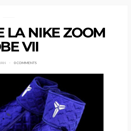
E LA NIKE ZOOM
BE VII
IVAN
0 COMMENTS