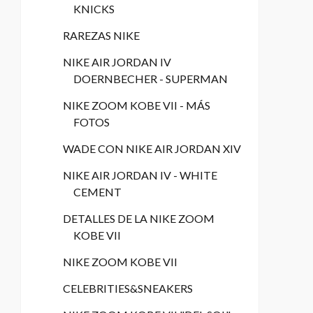
KNICKS
RAREZAS NIKE
NIKE AIR JORDAN IV
DOERNBECHER - SUPERMAN
NIKE ZOOM KOBE VII - MÁS
FOTOS
WADE CON NIKE AIR JORDAN XIV
NIKE AIR JORDAN IV - WHITE
CEMENT
DETALLES DE LA NIKE ZOOM
KOBE VII
NIKE ZOOM KOBE VII
CELEBRITIES&SNEAKERS