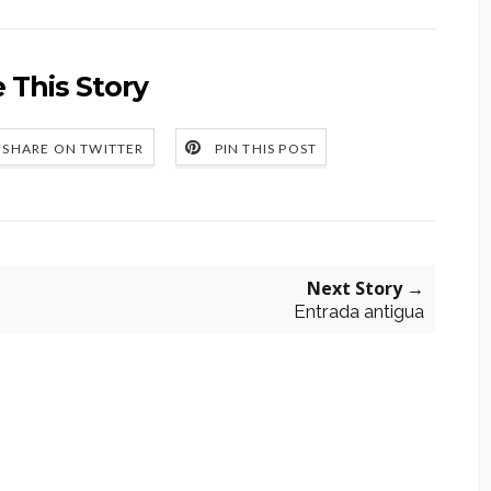
 This Story
SHARE ON TWITTER
PIN THIS POST
Next Story →
Entrada antigua