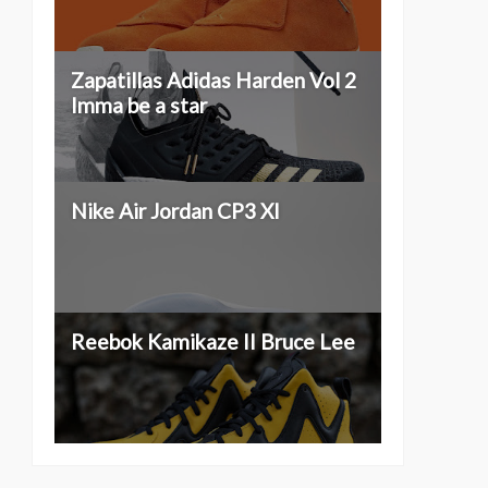
Zapatillas Adidas Harden Vol 2
Imma be a star
Nike Air Jordan CP3 XI
Reebok Kamikaze II Bruce Lee