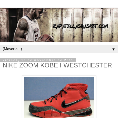
▼
viernes, 18 de noviembre de 2011
NIKE ZOOM KOBE I WESTCHESTER