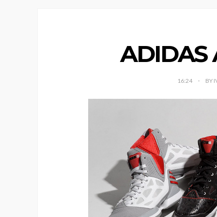
ADIDAS 
16:24
BY 