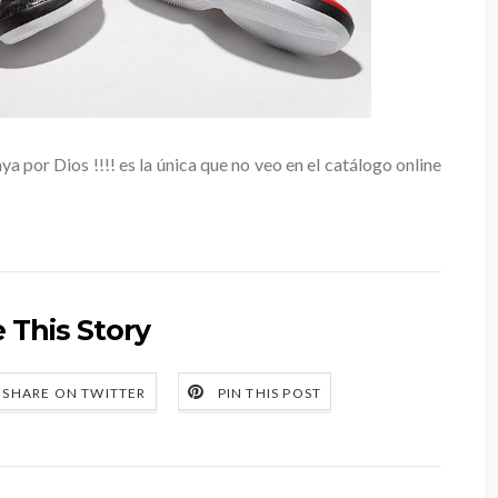
 por Dios !!!! es la única que no veo en el catálogo online
 This Story
SHARE ON TWITTER
PIN THIS POST