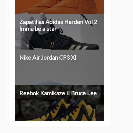
Zapatillas Adidas Harden Vol 2
Imma be a star
Nike Air Jordan CP3 XI
Reebok Kamikaze II Bruce Lee