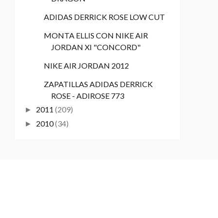
ADIDAS DERRICK ROSE LOW CUT
MONTA ELLIS CON NIKE AIR
JORDAN XI "CONCORD"
NIKE AIR JORDAN 2012
ZAPATILLAS ADIDAS DERRICK
ROSE - ADIROSE 773
2011
(209)
►
2010
(34)
►