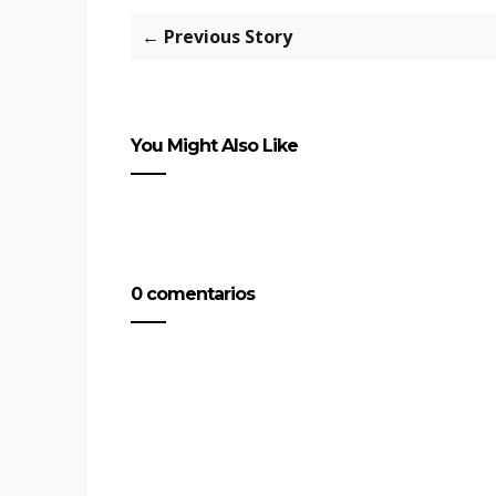
← Previous Story
You Might Also Like
0 comentarios