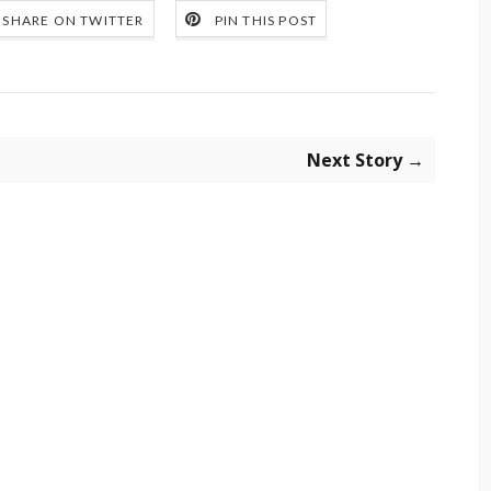
SHARE ON TWITTER
PIN THIS POST
Next Story →