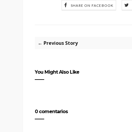
SHARE ON FACEBOOK
← Previous Story
You Might Also Like
0 comentarios