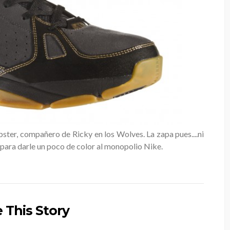
ter, compañero de Ricky en los Wolves. La zapa pues....ni
s para darle un poco de color al monopolio Nike.
 This Story