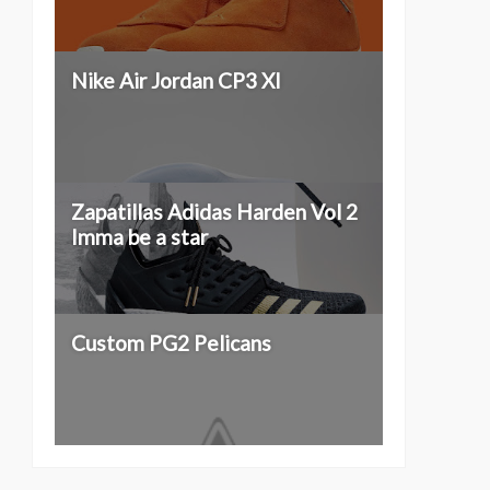
Nike Air Jordan CP3 XI
Zapatillas Adidas Harden Vol 2
Imma be a star
Custom PG2 Pelicans