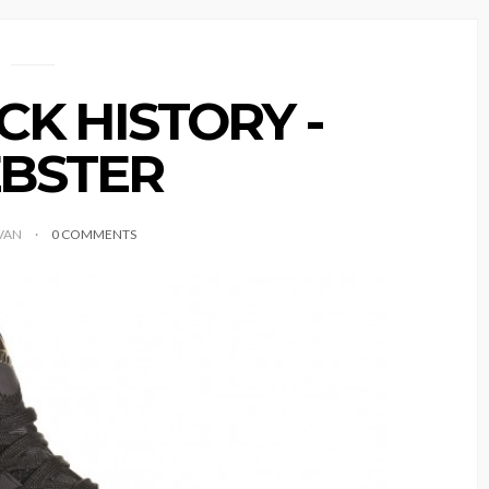
CK HISTORY -
BSTER
IVAN
0 COMMENTS