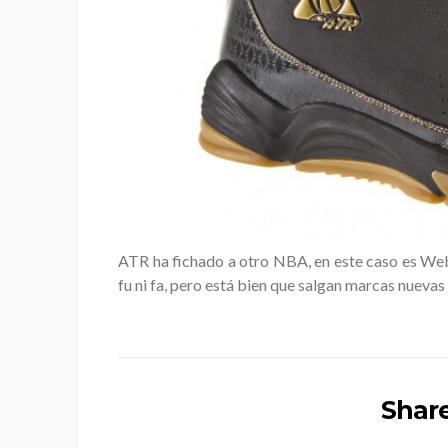
ATR ha fichado a otro NBA, en este caso es Webs
fu ni fa, pero está bien que salgan marcas nueva
Share