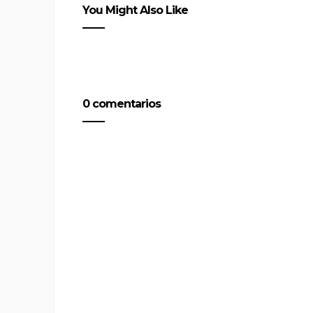
You Might Also Like
0 comentarios