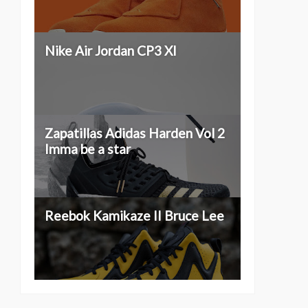
Nike Air Jordan CP3 XI
Zapatillas Adidas Harden Vol 2
Imma be a star
Reebok Kamikaze II Bruce Lee