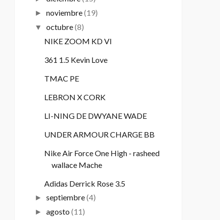
noviembre
(19)
►
octubre
(8)
▼
NIKE ZOOM KD VI
361 1.5 Kevin Love
TMAC PE
LEBRON X CORK
LI-NING DE DWYANE WADE
UNDER ARMOUR CHARGE BB
Nike Air Force One High - rasheed
wallace Mache
Adidas Derrick Rose 3.5
septiembre
(4)
►
agosto
(11)
►