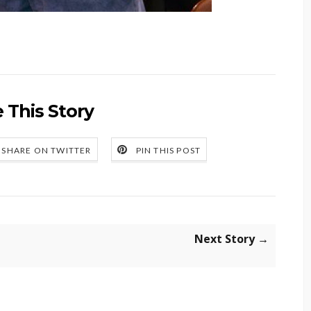
 This Story
SHARE ON TWITTER
PIN THIS POST
Next Story →