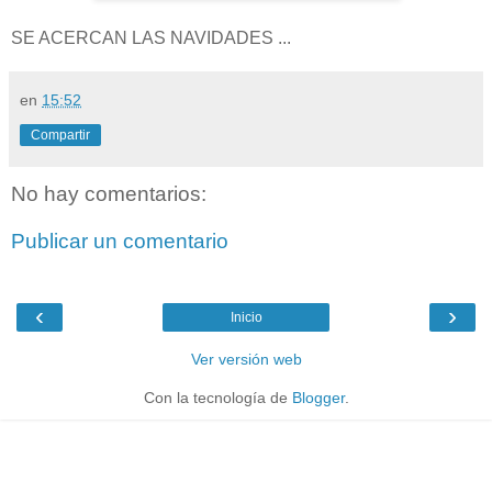
SE ACERCAN LAS NAVIDADES ...
en
15:52
Compartir
No hay comentarios:
Publicar un comentario
‹
›
Inicio
Ver versión web
Con la tecnología de
Blogger
.