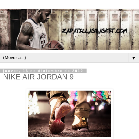
▼
jueves, 13 de diciembre de 2012
NIKE AIR JORDAN 9