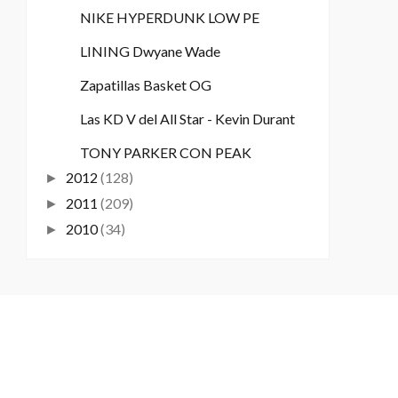
NIKE HYPERDUNK LOW PE
LINING Dwyane Wade
Zapatillas Basket OG
Las KD V del All Star - Kevin Durant
TONY PARKER CON PEAK
2012
(128)
►
2011
(209)
►
2010
(34)
►