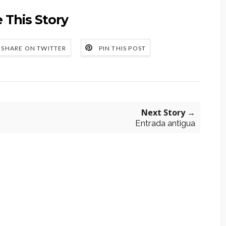
 This Story
SHARE ON TWITTER
PIN THIS POST
Next Story →
Entrada antigua