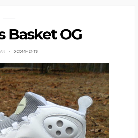
as Basket OG
VAN
0 COMMENTS