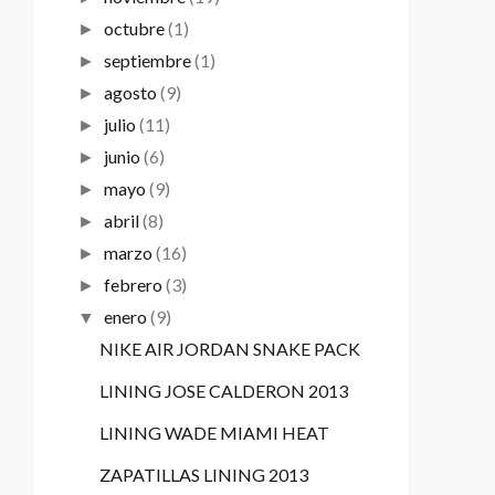
octubre
(1)
►
septiembre
(1)
►
agosto
(9)
►
julio
(11)
►
junio
(6)
►
mayo
(9)
►
abril
(8)
►
marzo
(16)
►
febrero
(3)
►
enero
(9)
▼
NIKE AIR JORDAN SNAKE PACK
LINING JOSE CALDERON 2013
LINING WADE MIAMI HEAT
ZAPATILLAS LINING 2013