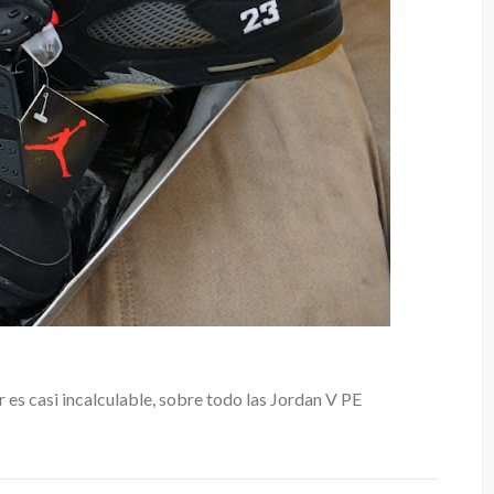
 es casi incalculable, sobre todo las Jordan V PE