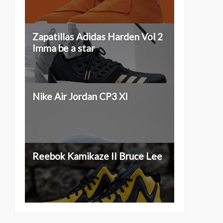
Zapatillas Adidas Harden Vol 2
Imma be a star
Nike Air Jordan CP3 XI
Reebok Kamikaze II Bruce Lee