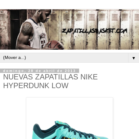
▼
domingo, 28 de abril de 2013
NUEVAS ZAPATILLAS NIKE
HYPERDUNK LOW