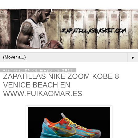
▼
viernes, 24 de mayo de 2013
ZAPATILLAS NIKE ZOOM KOBE 8
VENICE BEACH EN
WWW.FUIKAOMAR.ES