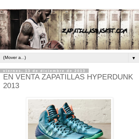
▼
viernes, 13 de diciembre de 2013
EN VENTA ZAPATILLAS HYPERDUNK
2013