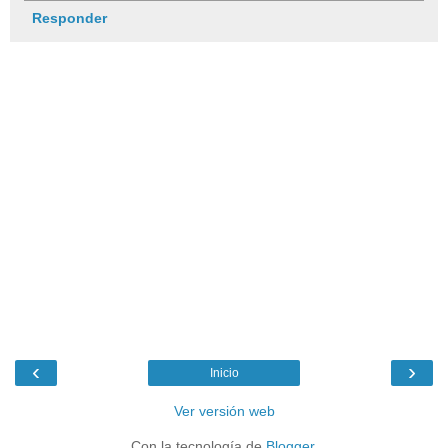
Responder
‹
›
Inicio
Ver versión web
Con la tecnología de
Blogger
.