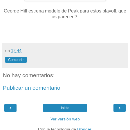
George Hill estrena modelo de Peak para estos playoff, que
os parecen?
en
12:44
Compartir
No hay comentarios:
Publicar un comentario
‹
›
Inicio
Ver versión web
Con la tecnología de
Blogger
.