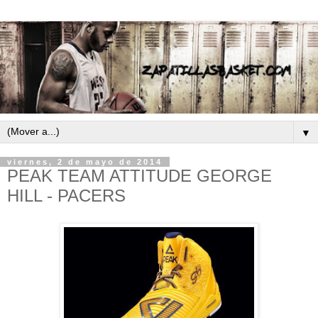
▼
viernes, 2 de mayo de 2014
PEAK TEAM ATTITUDE GEORGE
HILL - PACERS