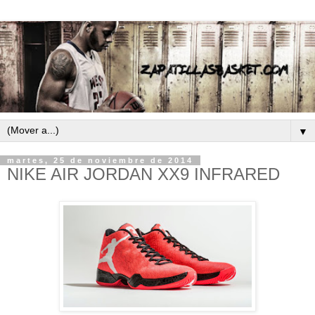
▼
martes, 25 de noviembre de 2014
NIKE AIR JORDAN XX9 INFRARED