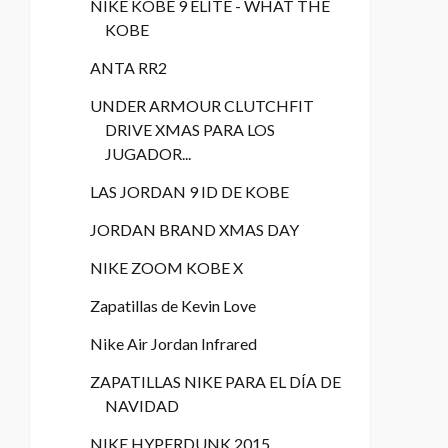
NIKE KOBE 9 ELITE - WHAT THE
KOBE
ANTA RR2
UNDER ARMOUR CLUTCHFIT
DRIVE XMAS PARA LOS
JUGADOR...
LAS JORDAN 9 ID DE KOBE
JORDAN BRAND XMAS DAY
NIKE ZOOM KOBE X
Zapatillas de Kevin Love
Nike Air Jordan Infrared
ZAPATILLAS NIKE PARA EL DÍA DE
NAVIDAD
NIKE HYPERDUNK 2015