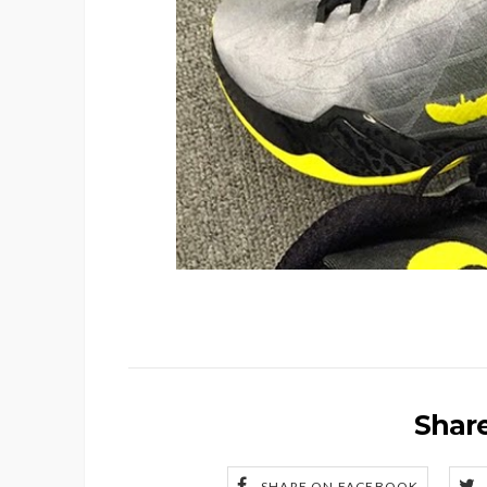
Share
SHARE ON FACEBOOK