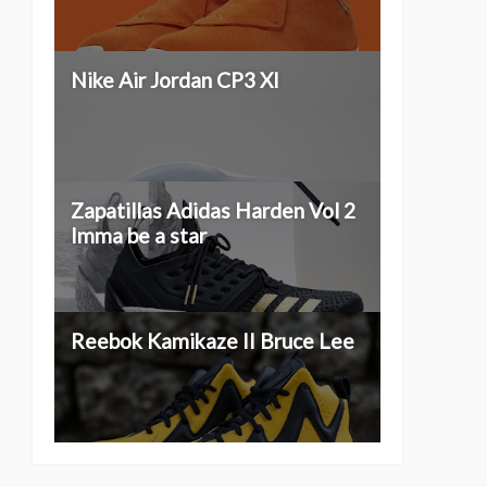
Nike Air Jordan CP3 XI
Zapatillas Adidas Harden Vol 2
Imma be a star
Reebok Kamikaze II Bruce Lee