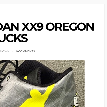
RDAN XX9 OREGON
UCKS
KNOWN
0 COMMENTS