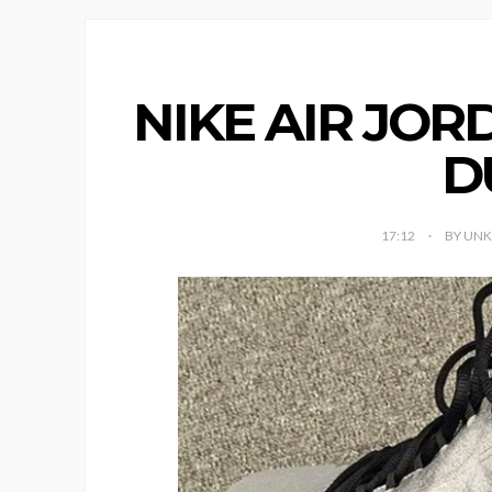
NIKE AIR JO
D
17:12
BY UN