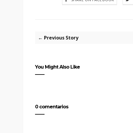
← Previous Story
You Might Also Like
0 comentarios