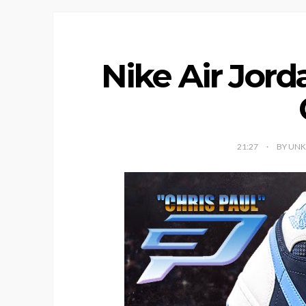
Nike Air Jord
21:27
BY UN