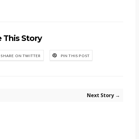
 This Story
SHARE ON TWITTER
PIN THIS POST
Next Story →