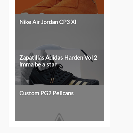
Nike Air Jordan CP3 XI
Zapatillas Adidas Harden Vol 2
Imma be a star
Custom PG2 Pelicans