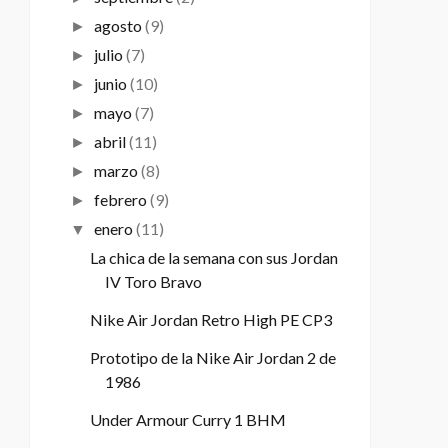
agosto
(9)
►
julio
(7)
►
junio
(10)
►
mayo
(7)
►
abril
(11)
►
marzo
(8)
►
febrero
(9)
►
enero
(11)
▼
La chica de la semana con sus Jordan
IV Toro Bravo
Nike Air Jordan Retro High PE CP3
Prototipo de la Nike Air Jordan 2 de
1986
Under Armour Curry 1 BHM