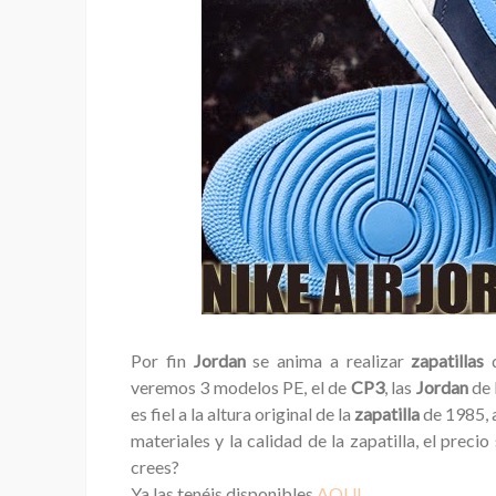
Por fin
Jordan
se anima a realizar
zapatillas
veremos 3 modelos PE, el de
CP3
, las
Jordan
de 
es fiel a la altura original de la
zapatilla
de 1985, 
materiales y la calidad de la zapatilla, el prec
crees?
Ya las tenéis disponibles
AQUI