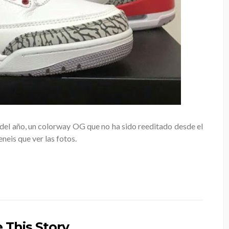
el año, un colorway OG que no ha sido reeditado desde el
eneis que ver las fotos.
 This Story