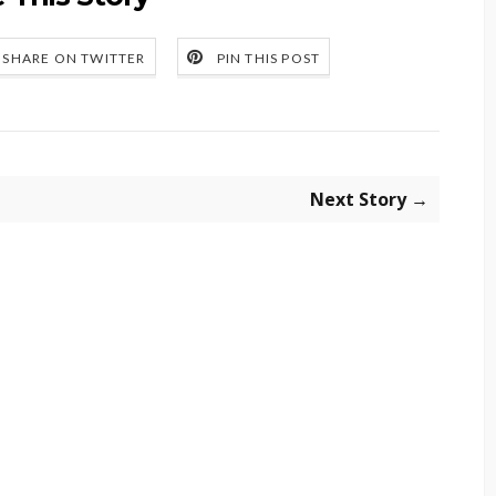
SHARE ON TWITTER
PIN THIS POST
Next Story →