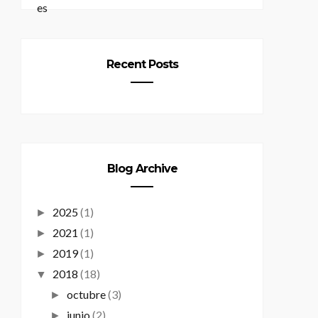
Recent Posts
Blog Archive
2025
(1)
►
2021
(1)
►
2019
(1)
►
2018
(18)
▼
octubre
(3)
►
junio
(2)
►