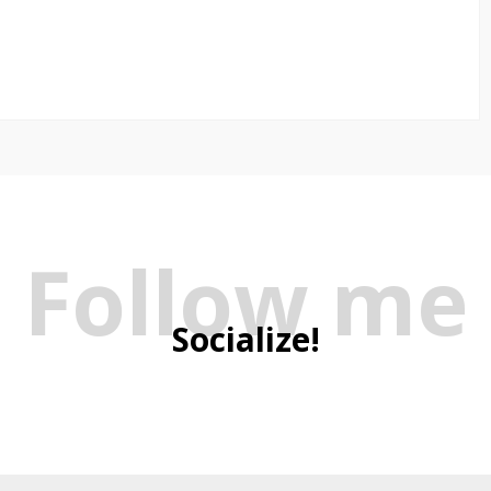
Follow me
Socialize!