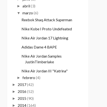
abril
(3)
►
marzo
(6)
▼
Reebok Shaq Attack Superman
Nike Kobe I Proto Undefeated
Nike Air Jordan 17 Lightning
Adidas Dame 4 BAPE
Nike Air Jordan Samples
JustinTimberlake
Nike Air Jordan III "Katrina"
febrero
(4)
►
2017
(42)
►
2016
(52)
►
2015
(90)
►
2014
(164)
►