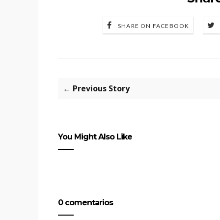
SHARE ON FACEBOOK
← Previous Story
You Might Also Like
0 comentarios