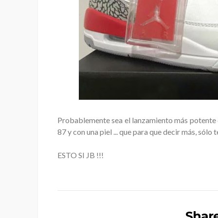
Probablemente sea el lanzamiento más potente d
87 y con una piel ... que para que decir más, sólo t
ESTO SI JB !!!
Share