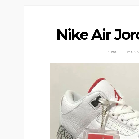
Nike Air Jor
13:00
BY UN