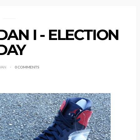
DAN I - ELECTION
DAY
IVAN
0 COMMENTS