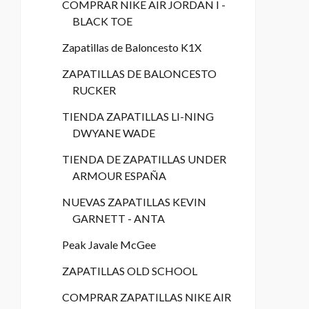
COMPRAR NIKE AIR JORDAN I -
BLACK TOE
Zapatillas de Baloncesto K1X
ZAPATILLAS DE BALONCESTO
RUCKER
TIENDA ZAPATILLAS LI-NING
DWYANE WADE
TIENDA DE ZAPATILLAS UNDER
ARMOUR ESPAÑA
NUEVAS ZAPATILLAS KEVIN
GARNETT - ANTA
Peak Javale McGee
ZAPATILLAS OLD SCHOOL
COMPRAR ZAPATILLAS NIKE AIR