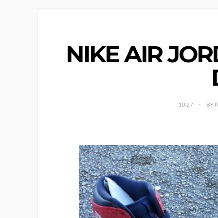
NIKE AIR JOR
10:27
BY 