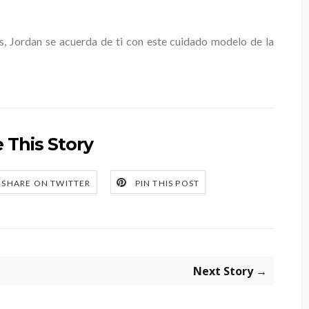
s, Jordan se acuerda de ti con este cuidado modelo de la
 This Story
SHARE ON TWITTER
PIN THIS POST
Next Story →