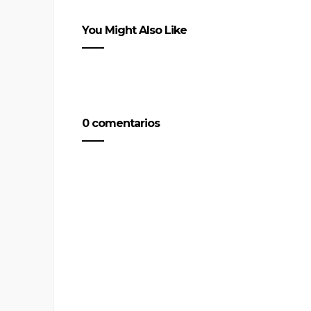
You Might Also Like
0 comentarios