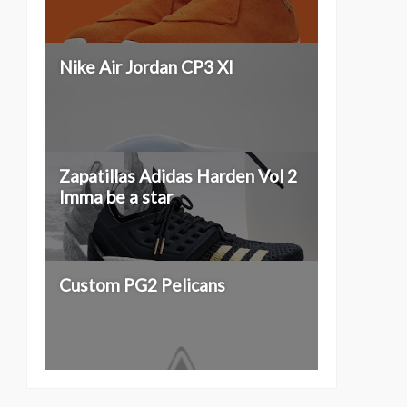
Nike Air Jordan CP3 XI
Zapatillas Adidas Harden Vol 2
Imma be a star
Custom PG2 Pelicans