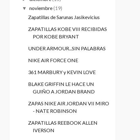
noviembre
(19)
▼
Zapatillas de Sarunas Jasikevicius
ZAPATILLAS KOBE VIII RECIBIDAS
POR KOBE BRYANT
UNDER ARMOUR...SIN PALABRAS
NIKE AIR FORCE ONE
361 MARBURY y KEVIN LOVE
BLAKE GRIFFIN LE HACE UN
GUIÑO A JORDAN BRAND
ZAPAS NIKE AIR JORDAN VII MIRO
- NATE ROBINSON
ZAPATILLAS REEBOOK ALLEN
IVERSON