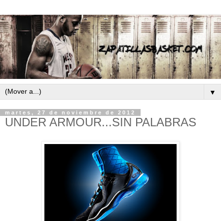
▼
martes, 27 de noviembre de 2012
UNDER ARMOUR...SIN PALABRAS