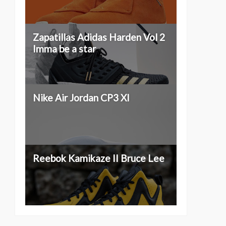
Zapatillas Adidas Harden Vol 2
Imma be a star
Nike Air Jordan CP3 XI
Reebok Kamikaze II Bruce Lee