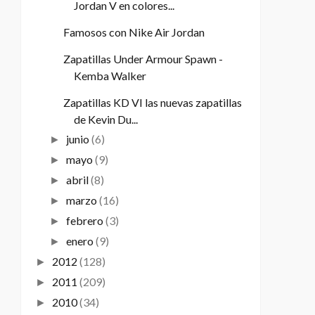
Jordan V en colores...
Famosos con Nike Air Jordan
Zapatillas Under Armour Spawn -
Kemba Walker
Zapatillas KD VI las nuevas zapatillas
de Kevin Du...
junio
(6)
►
mayo
(9)
►
abril
(8)
►
marzo
(16)
►
febrero
(3)
►
enero
(9)
►
2012
(128)
►
2011
(209)
►
2010
(34)
►