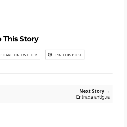
 This Story
SHARE ON TWITTER
PIN THIS POST
Next Story →
Entrada antigua