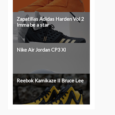
Zapatillas Adidas Harden Vol 2
Imma be a star
Nike Air Jordan CP3 XI
Reebok Kamikaze II Bruce Lee