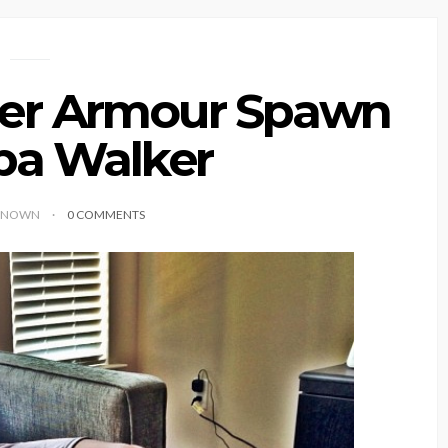
der Armour Spawn
ba Walker
KNOWN
0 COMMENTS