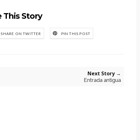
 This Story
SHARE ON TWITTER
PIN THIS POST
Next Story →
Entrada antigua