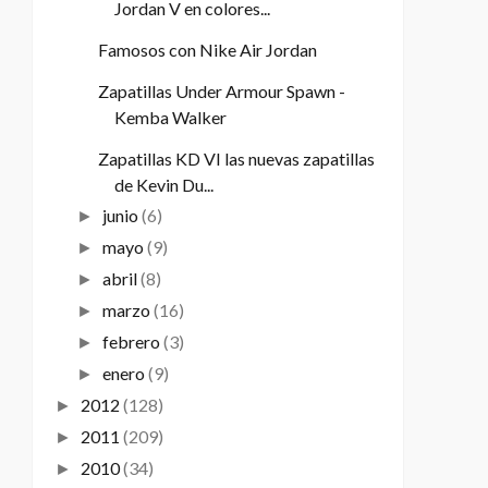
Jordan V en colores...
Famosos con Nike Air Jordan
Zapatillas Under Armour Spawn -
Kemba Walker
Zapatillas KD VI las nuevas zapatillas
de Kevin Du...
junio
(6)
►
mayo
(9)
►
abril
(8)
►
marzo
(16)
►
febrero
(3)
►
enero
(9)
►
2012
(128)
►
2011
(209)
►
2010
(34)
►