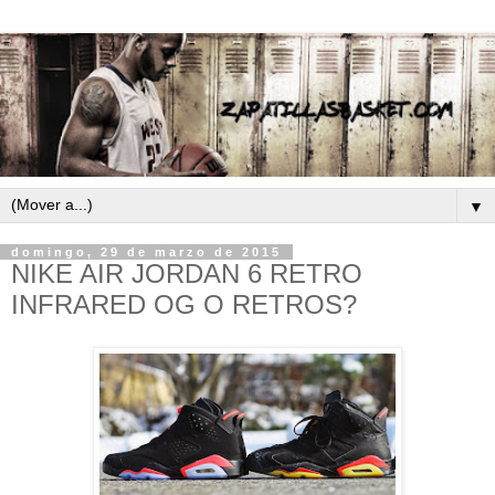
▼
domingo, 29 de marzo de 2015
NIKE AIR JORDAN 6 RETRO
INFRARED OG O RETROS?