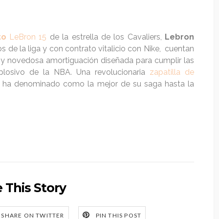
to
LeBron 15
de la estrella de los Cavaliers,
Lebron
s de la liga y con contrato vitalicio con Nike, cuentan
e y novedosa amortiguación diseñada para cumplir las
plosivo de la NBA. Una revolucionaria
zapatilla de
 ha denominado como la mejor de su saga hasta la
 This Story
SHARE ON TWITTER
PIN THIS POST