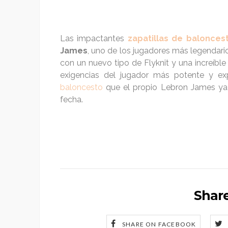
Las impactantes
zapatillas de balonces
James
, uno de los jugadores más legendario
con un nuevo tipo de Flyknit y una increíbl
exigencias del jugador más potente y ex
baloncesto
que el propio Lebron James ya
fecha.
Share
SHARE ON FACEBOOK