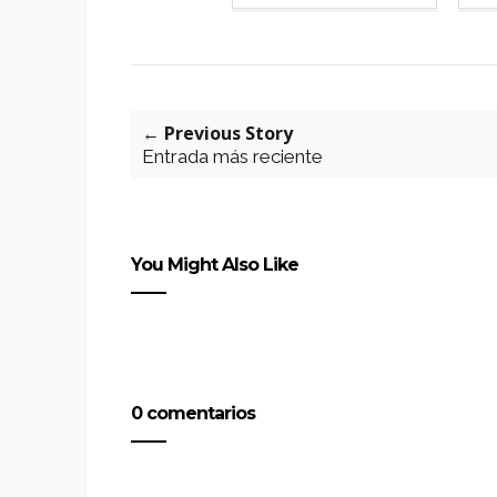
← Previous Story
Entrada más reciente
You Might Also Like
0 comentarios