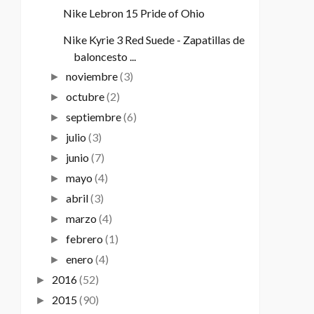
Nike Lebron 15 Pride of Ohio
Nike Kyrie 3 Red Suede - Zapatillas de
baloncesto ...
noviembre
(3)
►
octubre
(2)
►
septiembre
(6)
►
julio
(3)
►
junio
(7)
►
mayo
(4)
►
abril
(3)
►
marzo
(4)
►
febrero
(1)
►
enero
(4)
►
2016
(52)
►
2015
(90)
►