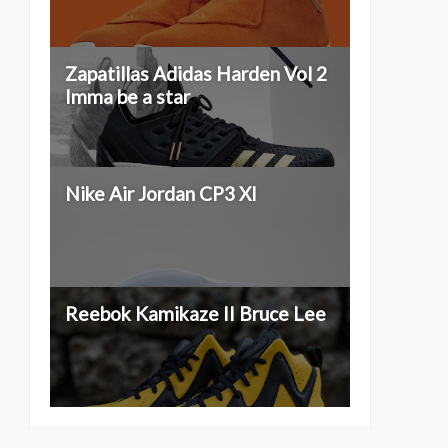
Zapatillas Adidas Harden Vol 2
Imma be a star
Nike Air Jordan CP3 XI
Reebok Kamikaze II Bruce Lee