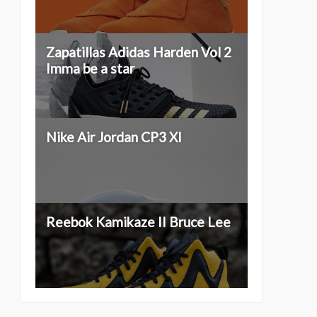
Zapatillas Adidas Harden Vol 2
Imma be a star
Nike Air Jordan CP3 XI
Reebok Kamikaze II Bruce Lee