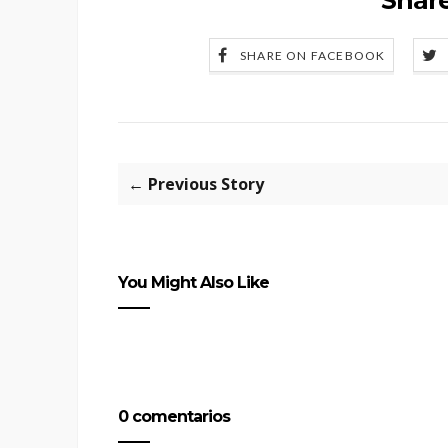
SHARE ON FACEBOOK
← Previous Story
You Might Also Like
0 comentarios