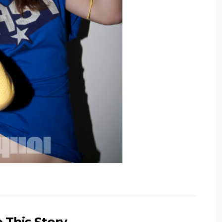
 This Story