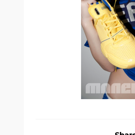
Share