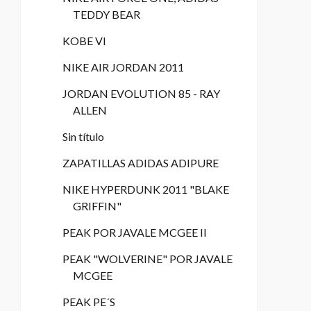
TEDDY BEAR
KOBE VI
NIKE AIR JORDAN 2011
JORDAN EVOLUTION 85 - RAY
ALLEN
Sin título
ZAPATILLAS ADIDAS ADIPURE
NIKE HYPERDUNK 2011 "BLAKE
GRIFFIN"
PEAK POR JAVALE MCGEE II
PEAK "WOLVERINE" POR JAVALE
MCGEE
PEAK PE´S