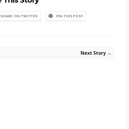
SHARE ON TWITTER
PIN THIS POST
Next Story →