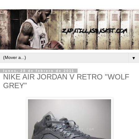
▼
lunes, 28 de febrero de 2011
NIKE AIR JORDAN V RETRO "WOLF
GREY"