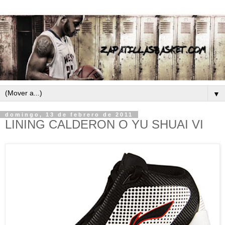
▼
domingo, 13 de febrero de 2011
LINING CALDERON O YU SHUAI VI